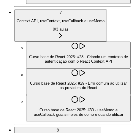
7
Context API, useContext, useCallback e useMemo
0
/
3
aulas
Curso base de React 2025: #28 - Criando um contexto de
autenticação com o React Context API
Curso base de React 2025: #29 - Erro comum ao utilizar
os providers do React
Curso base de React 2025: #30 - useMemo e
useCallback guia simples de como e quando utilizar
8