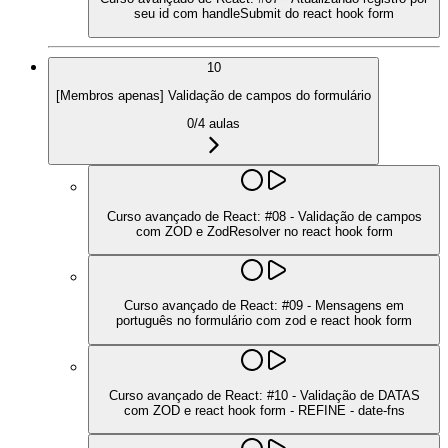
seu id com handleSubmit do react hook form
10
[Membros apenas] Validação de campos do formulário
0
/
4
aulas
Curso avançado de React: #08 - Validação de campos
com ZOD e ZodResolver no react hook form
Curso avançado de React: #09 - Mensagens em
português no formulário com zod e react hook form
Curso avançado de React: #10 - Validação de DATAS
com ZOD e react hook form - REFINE - date-fns