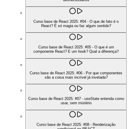
Curso base de React 2025: #04 - O que de fato é o
React? É só magia ou faz algum sentido?
Curso base de React 2025: #05 - O que é um
componente React? E um hook? Qual a diferença?
Curso base de React 2025: #06 - Por que componentes
são a coisa mais incrível já invetada?
Curso base de React 2025: #07 - useState entenda como
usar, sem mistério
Curso base de React 2025: #08 - Renderização
condicional no REACT