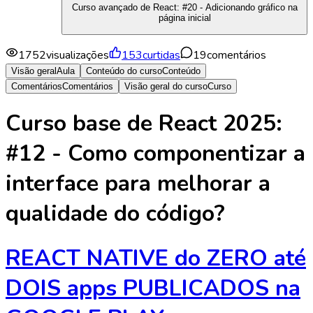
Curso avançado de React: #20 - Adicionando gráfico na
página inicial
1752
visualizações
153
curtidas
19
comentários
Visão geral
Aula
Conteúdo do curso
Conteúdo
Comentários
Comentários
Visão geral do curso
Curso
Curso base de React 2025:
#12 - Como componentizar a
interface para melhorar a
qualidade do código?
REACT NATIVE do ZERO até
DOIS apps PUBLICADOS na