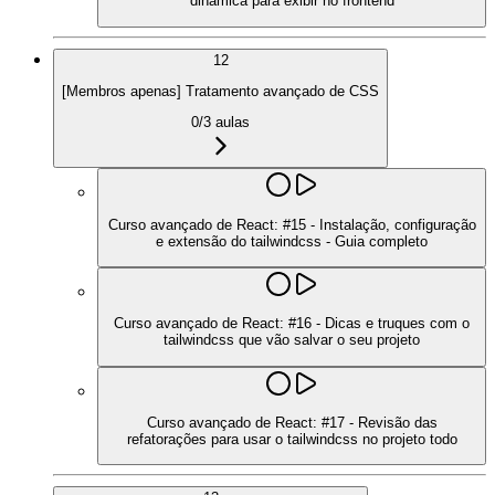
dinâmica para exibir no frontend
12
[Membros apenas] Tratamento avançado de CSS
0
/
3
aulas
Curso avançado de React: #15 - Instalação, configuração
e extensão do tailwindcss - Guia completo
Curso avançado de React: #16 - Dicas e truques com o
tailwindcss que vão salvar o seu projeto
Curso avançado de React: #17 - Revisão das
refatorações para usar o tailwindcss no projeto todo