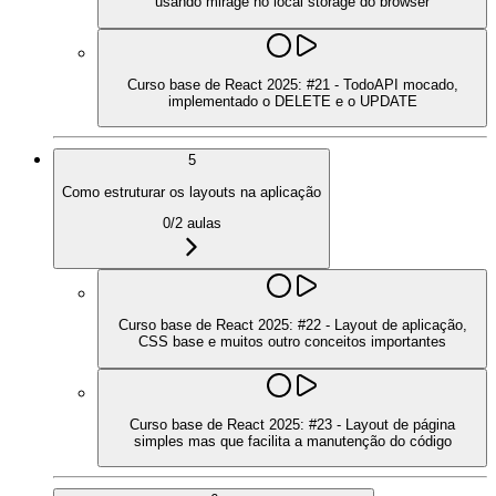
usando mirage no local storage do browser
Curso base de React 2025: #21 - TodoAPI mocado,
implementado o DELETE e o UPDATE
5
Como estruturar os layouts na aplicação
0
/
2
aulas
Curso base de React 2025: #22 - Layout de aplicação,
CSS base e muitos outro conceitos importantes
Curso base de React 2025: #23 - Layout de página
simples mas que facilita a manutenção do código