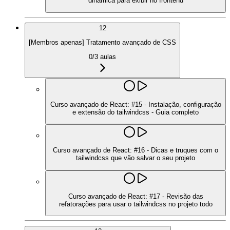
dinâmica para exibir no frontend
12
[Membros apenas] Tratamento avançado de CSS
0
/
3
aulas
Curso avançado de React: #15 - Instalação, configuração
e extensão do tailwindcss - Guia completo
Curso avançado de React: #16 - Dicas e truques com o
tailwindcss que vão salvar o seu projeto
Curso avançado de React: #17 - Revisão das
refatorações para usar o tailwindcss no projeto todo