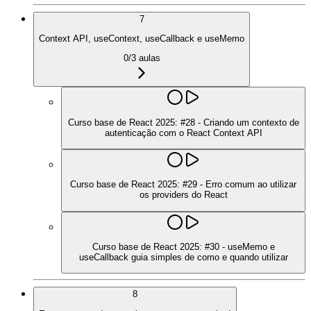
7
Context API, useContext, useCallback e useMemo
0
/
3
aulas
Curso base de React 2025: #28 - Criando um contexto de
autenticação com o React Context API
Curso base de React 2025: #29 - Erro comum ao utilizar
os providers do React
Curso base de React 2025: #30 - useMemo e
useCallback guia simples de como e quando utilizar
8