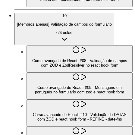
10
[Membros apenas] Validação de campos do formulário
0
/
4
aulas
Curso avançado de React: #08 - Validação de campos
com ZOD e ZodResolver no react hook form
Curso avançado de React: #09 - Mensagens em
português no formulário com zod e react hook form
Curso avançado de React: #10 - Validação de DATAS
com ZOD e react hook form - REFINE - date-fns