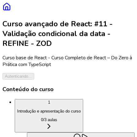
Curso avançado de React: #11 -
Validação condicional da data -
REFINE - ZOD
Curso base de React - Curso Completo de React – Do Zero à
Prática com TypeScript
Autenticando...
Conteúdo do curso
1
Introdução e apresentação do curso
0
/
3
aulas