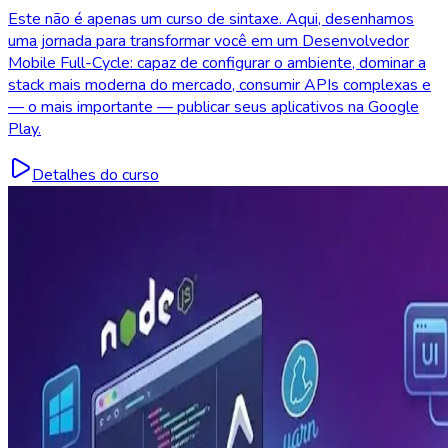
Este não é apenas um curso de sintaxe. Aqui, desenhamos
uma jornada para transformar você em um Desenvolvedor
Mobile Full-Cycle: capaz de configurar o ambiente, dominar a
stack mais moderna do mercado, consumir APIs complexas e
— o mais importante — publicar seus aplicativos na Google
Play.
Detalhes do curso