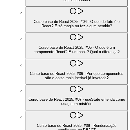
Curso base de React 2025: #04 - O que de fato é o
React? É só magia ou faz algum sentido?
Curso base de React 2025: #05 - O que é um
componente React? E um hook? Qual a diferença?
Curso base de React 2025: #06 - Por que componentes
são a coisa mais incrível já invetada?
Curso base de React 2025: #07 - useState entenda como
usar, sem mistério
Curso base de React 2025: #08 - Renderização
condicional no REACT