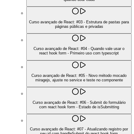
Curso avançado de React: #03 - Estrutura de pastas para
páginas públicas e privadas
Curso avançado de React: #04 - Quando vale usar o
react hook form - Primeiro uso com typescript
Curso avançado de React: #05 - Novo método mocado
miragejs, ajuste no service e teste no componente
Curso avançado de React: #06 - Submit do formulário
com react hook form - Estado de isSubmitting
Curso avançado de React: #07 - Atualizando registro por
seu id com handleSubmit do react hook form