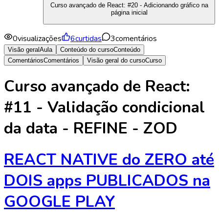
Curso avançado de React: #20 - Adicionando gráfico na
página inicial
0
visualizações
6
curtidas
3
comentários
Visão geral
Aula
Conteúdo do curso
Conteúdo
Comentários
Comentários
Visão geral do curso
Curso
Curso avançado de React:
#11 - Validação condicional
da data - REFINE - ZOD
REACT NATIVE do ZERO até
DOIS apps PUBLICADOS na
GOOGLE PLAY