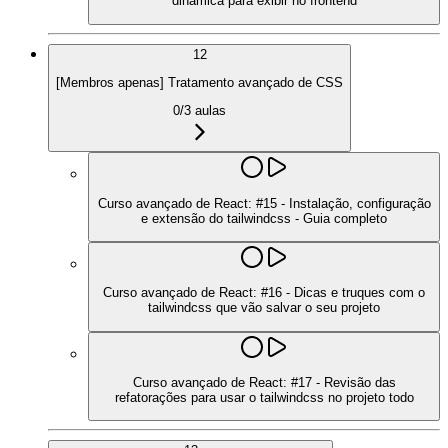
dinâmica para exibir no frontend
12
[Membros apenas] Tratamento avançado de CSS
0
/
3
aulas
Curso avançado de React: #15 - Instalação, configuração
e extensão do tailwindcss - Guia completo
Curso avançado de React: #16 - Dicas e truques com o
tailwindcss que vão salvar o seu projeto
Curso avançado de React: #17 - Revisão das
refatorações para usar o tailwindcss no projeto todo