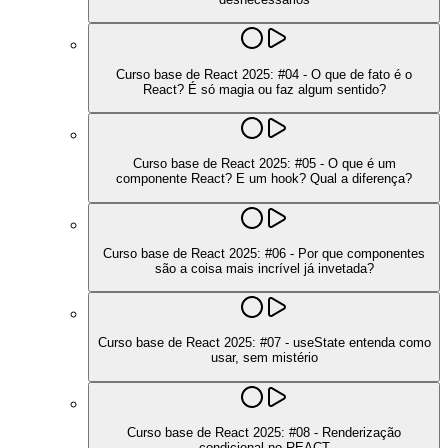
Curso base de React 2025: #04 - O que de fato é o
React? É só magia ou faz algum sentido?
Curso base de React 2025: #05 - O que é um
componente React? E um hook? Qual a diferença?
Curso base de React 2025: #06 - Por que componentes
são a coisa mais incrível já invetada?
Curso base de React 2025: #07 - useState entenda como
usar, sem mistério
Curso base de React 2025: #08 - Renderização
condicional no REACT