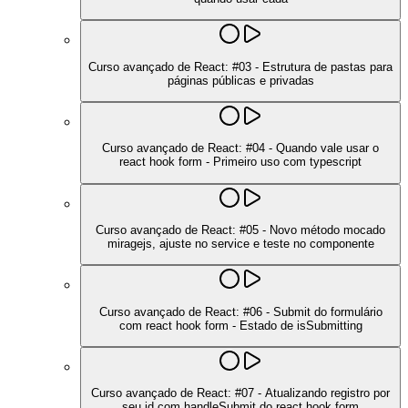
Curso avançado de React: #03 - Estrutura de pastas para
páginas públicas e privadas
Curso avançado de React: #04 - Quando vale usar o
react hook form - Primeiro uso com typescript
Curso avançado de React: #05 - Novo método mocado
miragejs, ajuste no service e teste no componente
Curso avançado de React: #06 - Submit do formulário
com react hook form - Estado de isSubmitting
Curso avançado de React: #07 - Atualizando registro por
seu id com handleSubmit do react hook form