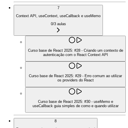
7
Context API, useContext, useCallback e useMemo
0
/
3
aulas
Curso base de React 2025: #28 - Criando um contexto de
autenticação com o React Context API
Curso base de React 2025: #29 - Erro comum ao utilizar
os providers do React
Curso base de React 2025: #30 - useMemo e
useCallback guia simples de como e quando utilizar
8