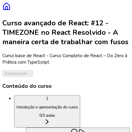
Curso avançado de React: #12 -
TIMEZONE no React Resolvido - A
maneira certa de trabalhar com fusos
Curso base de React - Curso Completo de React – Do Zero à
Prática com TypeScript
Autenticando...
Conteúdo do curso
1
Introdução e apresentação do curso
0
/
3
aulas