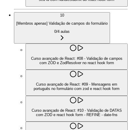
10
[Membros apenas] Validação de campos do formulário
0
/
4
aulas
Curso avançado de React: #08 - Validação de campos
com ZOD e ZodResolver no react hook form
Curso avançado de React: #09 - Mensagens em
português no formulário com zod e react hook form
Curso avançado de React: #10 - Validação de DATAS
com ZOD e react hook form - REFINE - date-fns