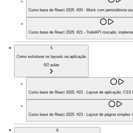
Curso base de React 2025: #20 - Mock com persistência usa
Curso base de React 2025: #21 - TodoAPI mocado, imple
5
Como estruturar os layouts na aplicação
0
/
2
aulas
Curso base de React 2025: #22 - Layout de aplicação, CSS 
Curso base de React 2025: #23 - Layout de página simples 
6