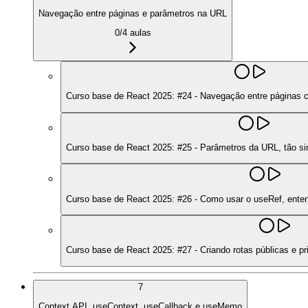
Navegação entre páginas e parâmetros na URL
0
/
4
aulas
Curso base de React 2025: #24 - Navegação entre páginas c
Curso base de React 2025: #25 - Parâmetros da URL, tão si
Curso base de React 2025: #26 - Como usar o useRef, ente
Curso base de React 2025: #27 - Criando rotas públicas e 
7
Context API, useContext, useCallback e useMemo