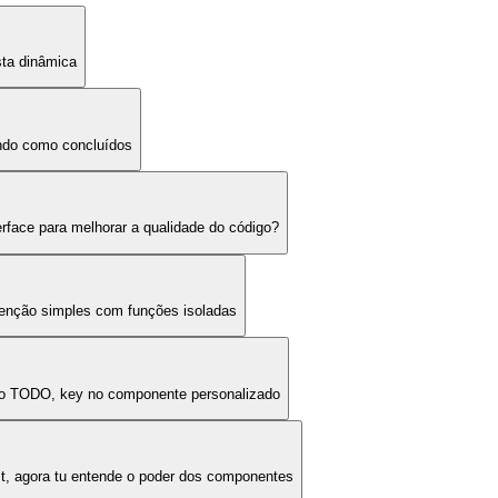
sta dinâmica
ndo como concluídos
rface para melhorar a qualidade do código?
tenção simples com funções isoladas
do TODO, key no componente personalizado
t, agora tu entende o poder dos componentes