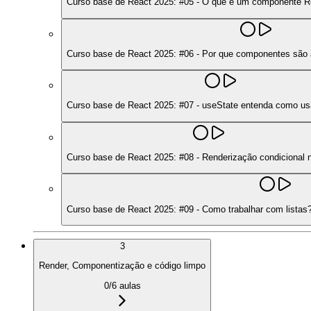
Curso base de React 2025: #05 - O que é um componente R
Curso base de React 2025: #06 - Por que componentes são a 
Curso base de React 2025: #07 - useState entenda como usa
Curso base de React 2025: #08 - Renderização condiciona
Curso base de React 2025: #09 - Como trabalhar com listas
3
Render, Componentização e código limpo
0
/
6
aulas