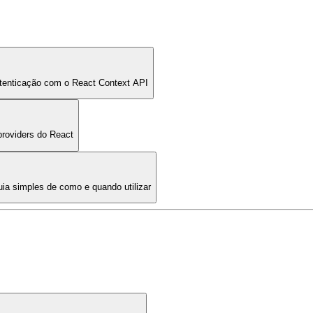
utenticação com o React Context API
providers do React
a simples de como e quando utilizar