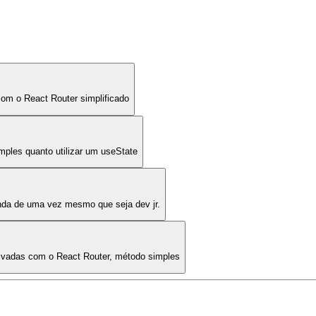
om o React Router simplificado
mples quanto utilizar um useState
nda de uma vez mesmo que seja dev jr.
privadas com o React Router, método simples