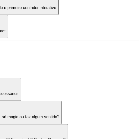
 o primeiro contador interativo
eact
ecessários
É só magia ou faz algum sentido?