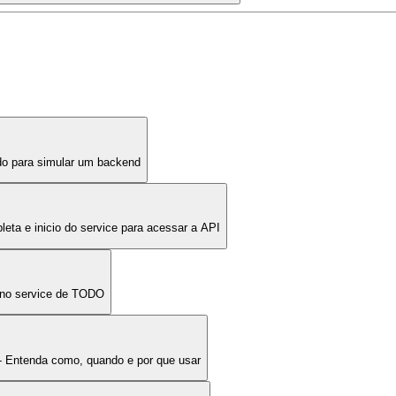
do para simular um backend
eta e inicio do service para acessar a API
 no service de TODO
o - Entenda como, quando e por que usar