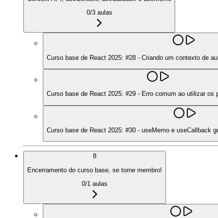
0
/
3
aulas
Curso base de React 2025: #28 - Criando um contexto de a
Curso base de React 2025: #29 - Erro comum ao utilizar os 
Curso base de React 2025: #30 - useMemo e useCallback gui
8
Encerramento do curso base, se torne membro!
0
/
1
aulas