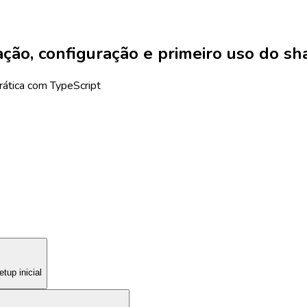
ção, configuração e primeiro uso do sh
rática com TypeScript
tup inicial