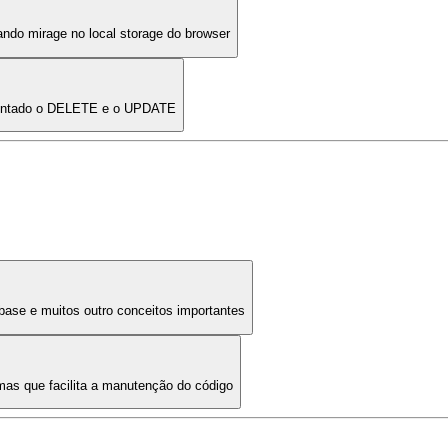
ndo mirage no local storage do browser
mentado o DELETE e o UPDATE
base e muitos outro conceitos importantes
mas que facilita a manutenção do código