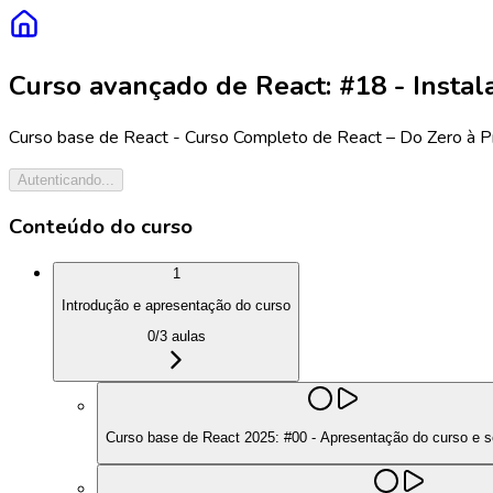
Curso avançado de React: #18 - Instala
Curso base de React - Curso Completo de React – Do Zero à P
Autenticando...
Conteúdo do curso
1
Introdução e apresentação do curso
0
/
3
aulas
Curso base de React 2025: #00 - Apresentação do curso e se