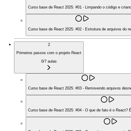
Curso base de React 2025: #01 - Limpando o código e criando
Curso base de React 2025: #02 - Estrutura de arquivos do r
2
Primeiros passos com o projeto React
0
/
7
aulas
Curso base de React 2025: #03 - Removendo arquivos desn
Curso base de React 2025: #04 - O que de fato é o React? 