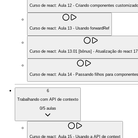
Curso de react: Aula 12 - Criando componentes customizad
Curso de react: Aula 13 - Usando forwardRef
Curso de react: Aula 13.01 [bônus] - Atualização do react 17
Curso de react: Aula 14 - Passando filhos para componente
6
Trabalhando com API de contexto
0
/
5
aulas
Curso de react: Aula 15 - Usando a API de context