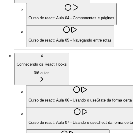
Curso de react: Aula 04 - Componentes e páginas
Curso de react: Aula 05 - Navegando entre rotas
4
Conhecendo os React Hooks
0
/
6
aulas
Curso de react: Aula 06 - Usando o useState da forma certa
Curso de react: Aula 07 - Usando o useEffect da forma certa