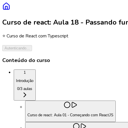
Curso de react: Aula 18 - Passando fu
⭐️ Curso de React com Typescript
Autenticando...
Conteúdo do curso
1
Introdução
0
/
3
aulas
Curso de react: Aula 01 - Começando com ReactJS