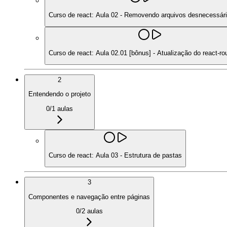
Curso de react: Aula 02 - Removendo arquivos desnecessár
Curso de react: Aula 02.01 [bônus] - Atualização do react-r
2
Entendendo o projeto
0
/
1
aulas
Curso de react: Aula 03 - Estrutura de pastas
3
Componentes e navegação entre páginas
0
/
2
aulas