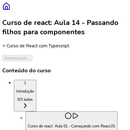
Curso de react: Aula 14 - Passando
filhos para componentes
⭐️ Curso de React com Typescript
Autenticando...
Conteúdo do curso
1
Introdução
0
/
3
aulas
Curso de react: Aula 01 - Começando com ReactJS