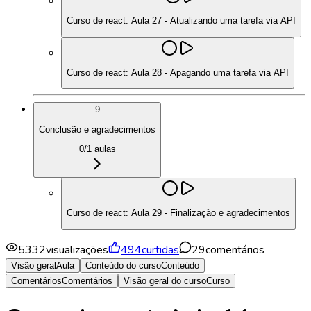
Curso de react: Aula 27 - Atualizando uma tarefa via API
Curso de react: Aula 28 - Apagando uma tarefa via API
9
Conclusão e agradecimentos
0
/
1
aulas
Curso de react: Aula 29 - Finalização e agradecimentos
5332
visualizações
494
curtidas
29
comentários
Visão geral
Aula
Conteúdo do curso
Conteúdo
Comentários
Comentários
Visão geral do curso
Curso