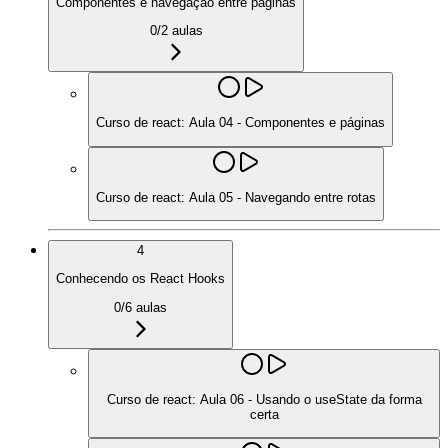
Componentes e navegação entre páginas
0
/
2
aulas
Curso de react: Aula 04 - Componentes e páginas
Curso de react: Aula 05 - Navegando entre rotas
4
Conhecendo os React Hooks
0
/
6
aulas
Curso de react: Aula 06 - Usando o useState da forma
certa