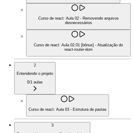
Curso de react: Aula 02 - Removendo arquivos
desnecessários
Curso de react: Aula 02.01 [bônus] - Atualização do
react-router-dom
2
Entendendo o projeto
0
/
1
aulas
Curso de react: Aula 03 - Estrutura de pastas
3