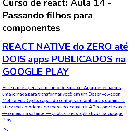
Curso de react: Aula 14 -
Passando filhos para
componentes
REACT NATIVE do ZERO até
DOIS apps PUBLICADOS na
GOOGLE PLAY
Este não é apenas um curso de sintaxe. Aqui, desenhamos
uma jornada para transformar você em um Desenvolvedor
Mobile Full-Cycle: capaz de configurar o ambiente, dominar a
stack mais moderna do mercado, consumir APIs complexas e
— o mais importante — publicar seus aplicativos na Google
Play.