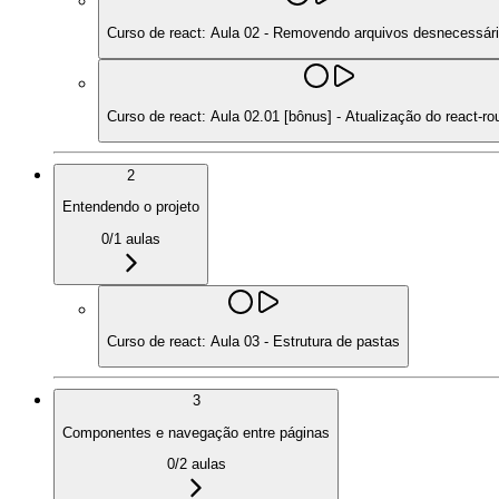
Curso de react: Aula 02 - Removendo arquivos desnecessár
Curso de react: Aula 02.01 [bônus] - Atualização do react-r
2
Entendendo o projeto
0
/
1
aulas
Curso de react: Aula 03 - Estrutura de pastas
3
Componentes e navegação entre páginas
0
/
2
aulas