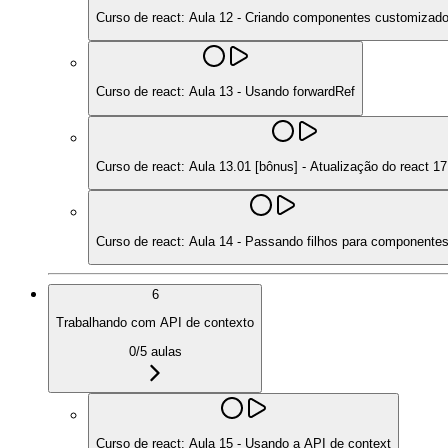
Curso de react: Aula 12 - Criando componentes customizad
Curso de react: Aula 13 - Usando forwardRef
Curso de react: Aula 13.01 [bônus] - Atualização do react 17
Curso de react: Aula 14 - Passando filhos para componente
6
Trabalhando com API de contexto
0
/
5
aulas
Curso de react: Aula 15 - Usando a API de context