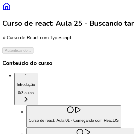
Curso de react: Aula 25 - Buscando ta
⭐️ Curso de React com Typescript
Autenticando...
Conteúdo do curso
1
Introdução
0
/
3
aulas
Curso de react: Aula 01 - Começando com ReactJS