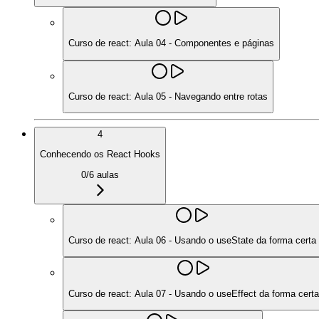
Curso de react: Aula 04 - Componentes e páginas
Curso de react: Aula 05 - Navegando entre rotas
4
Conhecendo os React Hooks
0
/
6
aulas
Curso de react: Aula 06 - Usando o useState da forma certa
Curso de react: Aula 07 - Usando o useEffect da forma certa