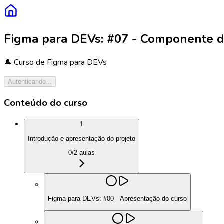
Figma para DEVs: #07 - Componente d
🎩 Curso de Figma para DEVs
Autenticando...
Conteúdo do curso
1
Introdução e apresentação do projeto
0
/
2
aulas
Figma para DEVs: #00 - Apresentação do curso