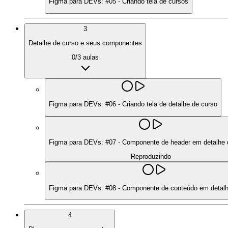
Figma para DEVs: #05 - Criando tela de cursos
3
Detalhe de curso e seus componentes
0
/
3
aulas
Figma para DEVs: #06 - Criando tela de detalhe de curso
Figma para DEVs: #07 - Componente de header em detalhe 
Reproduzindo
Figma para DEVs: #08 - Componente de conteúdo em detalh
4