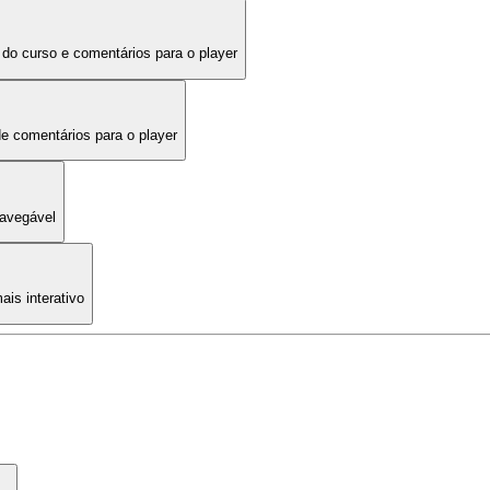
do curso e comentários para o player
e comentários para o player
navegável
is interativo