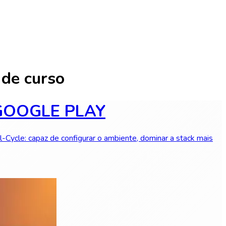
de curso
 GOOGLE PLAY
Cycle: capaz de configurar o ambiente, dominar a stack mais