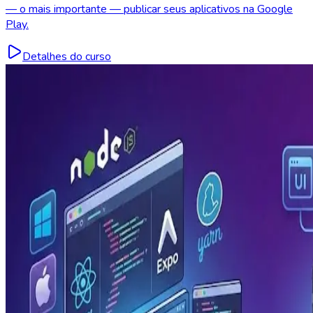
— o mais importante — publicar seus aplicativos na Google
Play.
Detalhes do curso