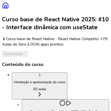
Curso base de React Native 2025: #10
- Interface dinâmica com useState
📱Curso base de React Native - React Native Completo: +78
Aulas do Zero à DOIS apps prontos
Autenticando...
Conteúdo do curso
1
Introdução e apresentação do curso
0
/
2
aulas