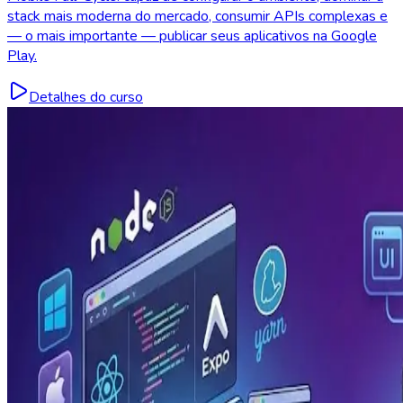
stack mais moderna do mercado, consumir APIs complexas e
— o mais importante — publicar seus aplicativos na Google
Play.
Detalhes do curso