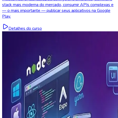
stack mais moderna do mercado, consumir APIs complexas e
— o mais importante — publicar seus aplicativos na Google
Play.
Detalhes do curso