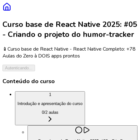
Curso base de React Native 2025: #05
- Criando o projeto do humor-tracker
📱Curso base de React Native - React Native Completo: +78
Aulas do Zero à DOIS apps prontos
Autenticando...
Conteúdo do curso
1
Introdução e apresentação do curso
0
/
2
aulas