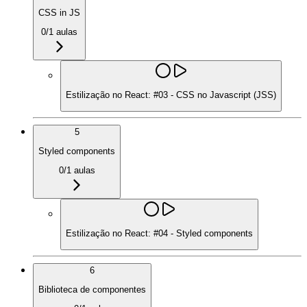
CSS in JS
0
/
1
aulas
Estilização no React: #03 - CSS no Javascript (JSS)
5
Styled components
0
/
1
aulas
Estilização no React: #04 - Styled components
6
Biblioteca de componentes