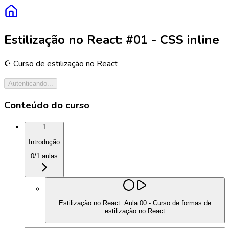
Estilização no React: #01 - CSS inline
☪️ Curso de estilização no React
Autenticando...
Conteúdo do curso
1
Introdução
0
/
1
aulas
Estilização no React: Aula 00 - Curso de formas de
estilização no React