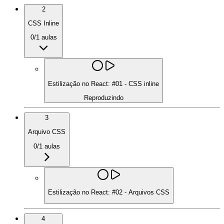
2
CSS Inline
0
/
1
aulas
Estilização no React: #01 - CSS inline
Reproduzindo
3
Arquivo CSS
0
/
1
aulas
Estilização no React: #02 - Arquivos CSS
4